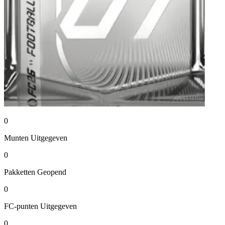
0
Munten
Uitgegeven
0
Pakketten
Geopend
0
FC-punten
Uitgegeven
0