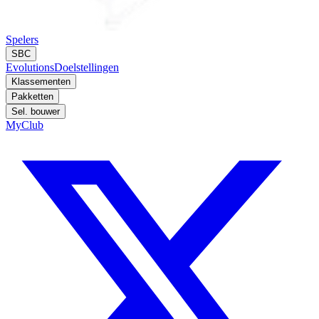
Spelers
SBC
Evolutions
Doelstellingen
Klassementen
Pakketten
Sel. bouwer
MyClub