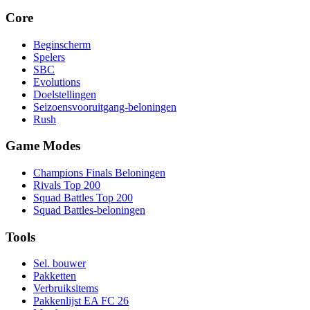
Core
Beginscherm
Spelers
SBC
Evolutions
Doelstellingen
Seizoensvooruitgang-beloningen
Rush
Game Modes
Champions Finals Beloningen
Rivals Top 200
Squad Battles Top 200
Squad Battles-beloningen
Tools
Sel. bouwer
Pakketten
Verbruiksitems
Pakkenlijst EA FC 26