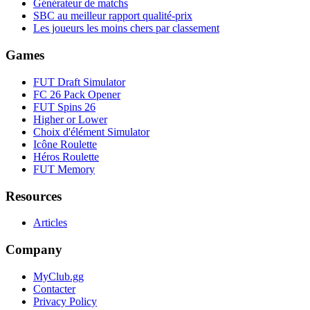
Générateur de matchs
SBC au meilleur rapport qualité-prix
Les joueurs les moins chers par classement
Games
FUT Draft Simulator
FC 26 Pack Opener
FUT Spins 26
Higher or Lower
Choix d'élément Simulator
Icône Roulette
Héros Roulette
FUT Memory
Resources
Articles
Company
MyClub.gg
Contacter
Privacy Policy