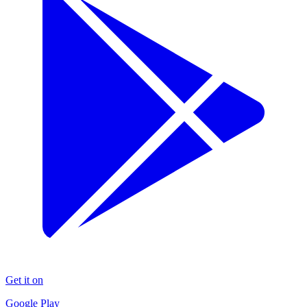
Get it on
Google Play