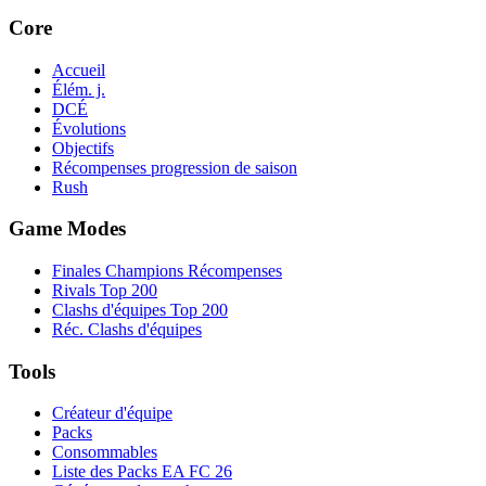
Core
Accueil
Élém. j.
DCÉ
Évolutions
Objectifs
Récompenses progression de saison
Rush
Game Modes
Finales Champions Récompenses
Rivals Top 200
Clashs d'équipes Top 200
Réc. Clashs d'équipes
Tools
Créateur d'équipe
Packs
Consommables
Liste des Packs EA FC 26