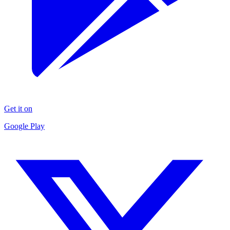
Get it on
Google Play