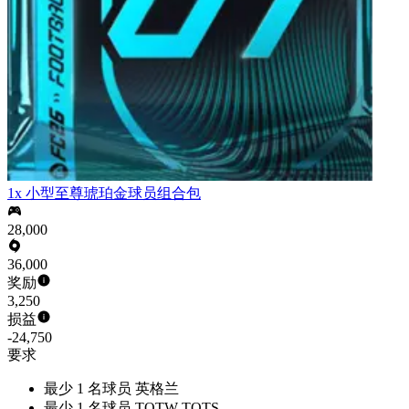
1x 小型至尊琥珀金球员组合包
28,000
36,000
奖励
3,250
损益
-24,750
要求
最少 1 名球员 英格兰
最少 1 名球员 TOTW TOTS