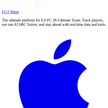
FUT Mind
The ultimate platform for EA FC
26
Ultimate Team. Track players,
use our AI SBC Solver, and stay ahead with real-time data and tools.