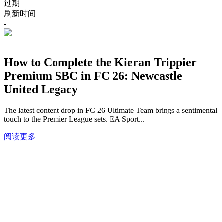
过期
刷新时间
-
How to Complete the Kieran Trippier
Premium SBC in FC 26: Newcastle
United Legacy
The latest content drop in FC 26 Ultimate Team brings a sentimental
touch to the Premier League sets. EA Sport...
阅读更多