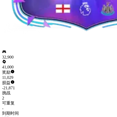
32,900
41,000
奖励
11,029
损益
-21,871
挑战
2
可重复
-
到期时间