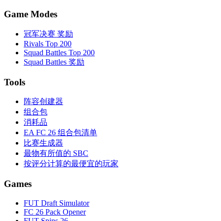
Game Modes
冠军决赛 奖励
Rivals Top 200
Squad Battles Top 200
Squad Battles 奖励
Tools
阵容创建器
组合包
消耗品
EA FC 26 组合包清单
比赛生成器
最物有所值的 SBC
按评分计算的最便宜的玩家
Games
FUT Draft Simulator
FC 26 Pack Opener
FUT Spins 26