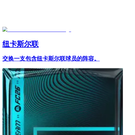
纽卡斯尔联
交换一支包含纽卡斯尔联球员的阵容。