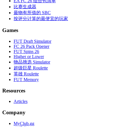
EA FC 26 组合包清单
比赛生成器
最物有所值的 SBC
按评分计算的最便宜的玩家
Games
FUT Draft Simulator
FC 26 Pack Opener
FUT Spins 26
Higher or Lower
物品挑选 Simulator
超级巨星 Roulette
英雄 Roulette
FUT Memory
Resources
Articles
Company
MyClub.gg