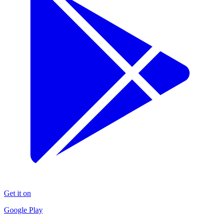
Get it on
Google Play