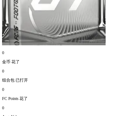
0
金币
花了
0
组合包
已打开
0
FC Points
花了
0