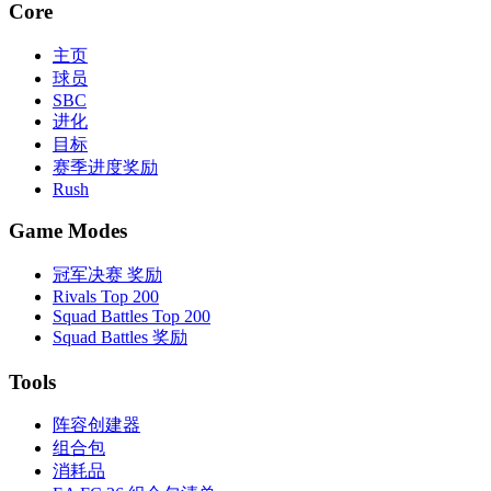
Core
主页
球员
SBC
进化
目标
赛季进度奖励
Rush
Game Modes
冠军决赛 奖励
Rivals Top 200
Squad Battles Top 200
Squad Battles 奖励
Tools
阵容创建器
组合包
消耗品