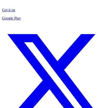
Get it on
Google Play