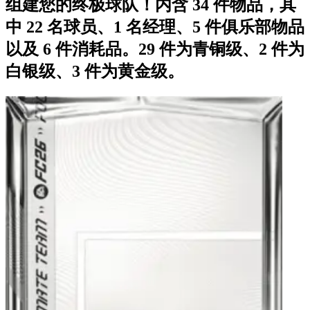
组建您的终极球队！内含 34 件物品，其
中 22 名球员、1 名经理、5 件俱乐部物品
以及 6 件消耗品。29 件为青铜级、2 件为
白银级、3 件为黄金级。