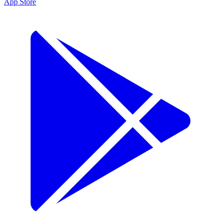
App Store