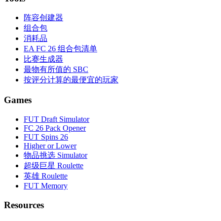
阵容创建器
组合包
消耗品
EA FC 26 组合包清单
比赛生成器
最物有所值的 SBC
按评分计算的最便宜的玩家
Games
FUT Draft Simulator
FC 26 Pack Opener
FUT Spins 26
Higher or Lower
物品挑选 Simulator
超级巨星 Roulette
英雄 Roulette
FUT Memory
Resources