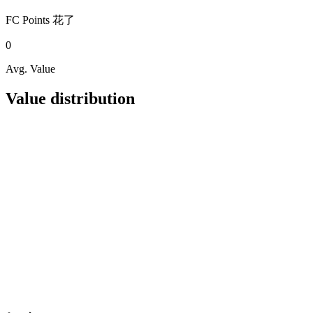
FC Points
花了
0
Avg. Value
Value distribution