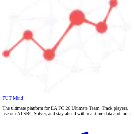
FUT Mind
The ultimate platform for EA FC
26
Ultimate Team. Track players,
use our AI SBC Solver, and stay ahead with real-time data and tools.