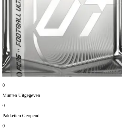
0
Munten
Uitgegeven
0
Pakketten
Geopend
0