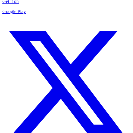
Get it on
Google Play