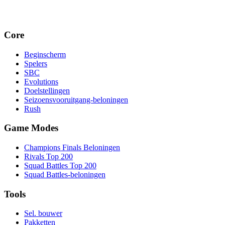
Core
Beginscherm
Spelers
SBC
Evolutions
Doelstellingen
Seizoensvooruitgang-beloningen
Rush
Game Modes
Champions Finals Beloningen
Rivals Top 200
Squad Battles Top 200
Squad Battles-beloningen
Tools
Sel. bouwer
Pakketten