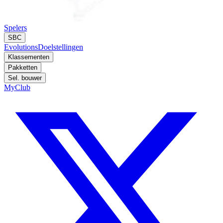
Spelers
SBC
Evolutions
Doelstellingen
Klassementen
Pakketten
Sel. bouwer
MyClub