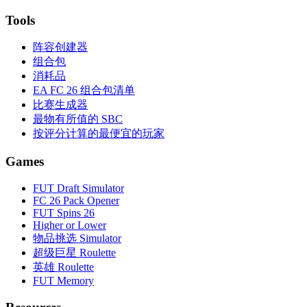
Tools
阵容创建器
组合包
消耗品
EA FC 26 组合包清单
比赛生成器
最物有所值的 SBC
按评分计算的最便宜的玩家
Games
FUT Draft Simulator
FC 26 Pack Opener
FUT Spins 26
Higher or Lower
物品挑选 Simulator
超级巨星 Roulette
英雄 Roulette
FUT Memory