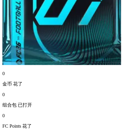
0
金币
花了
0
组合包
已打开
0
FC Points
花了