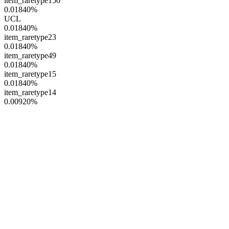
item_raretype150
0.01840
%
UCL
0.01840
%
item_raretype23
0.01840
%
item_raretype49
0.01840
%
item_raretype15
0.01840
%
item_raretype14
0.00920
%