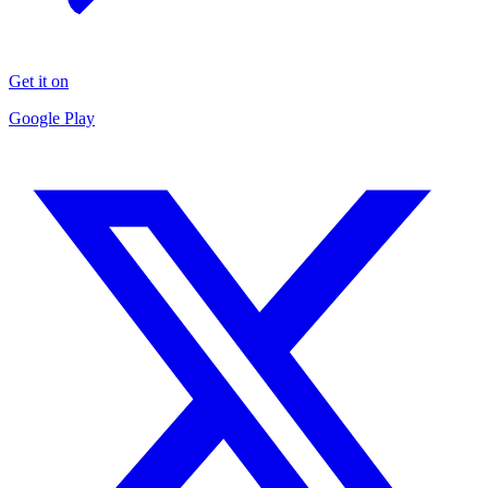
Get it on
Google Play