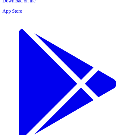
Download on the
App Store