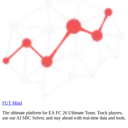
FUT Mind
The ultimate platform for EA FC
26
Ultimate Team. Track players,
use our AI SBC Solver, and stay ahead with real-time data and tools.