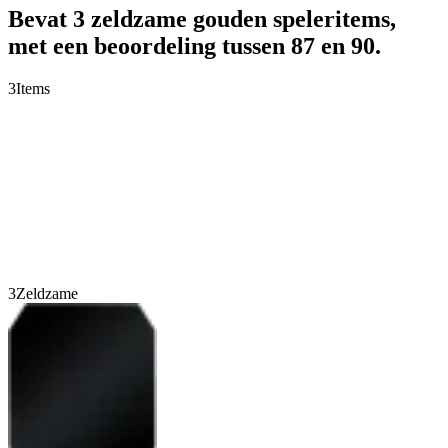
Bevat 3 zeldzame gouden speleritems,
met een beoordeling tussen 87 en 90.
3
Items
3
Zeldzame