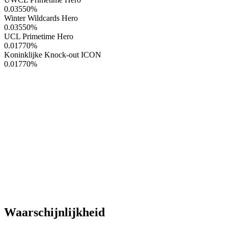
0.03550
%
Winter Wildcards Hero
0.03550
%
UCL Primetime Hero
0.01770
%
Koninklijke Knock-out ICON
0.01770
%
Waarschijnlijkheid