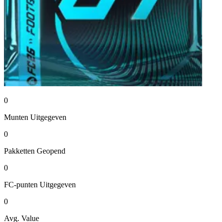
0
Munten
Uitgegeven
0
Pakketten
Geopend
0
FC-punten
Uitgegeven
0
Avg. Value