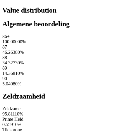
Value distribution
Algemene beoordeling
86+
100.00000
%
87
46.26380
%
88
34.32730
%
89
14.36810
%
90
5.04080
%
Zeldzaamheid
Zeldzame
95.81110
%
Prime Held
0.55910
%
Tijdsprong