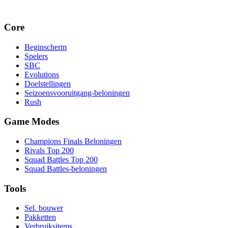
Core
Beginscherm
Spelers
SBC
Evolutions
Doelstellingen
Seizoensvooruitgang-beloningen
Rush
Game Modes
Champions Finals Beloningen
Rivals Top 200
Squad Battles Top 200
Squad Battles-beloningen
Tools
Sel. bouwer
Pakketten
Verbruiksitems