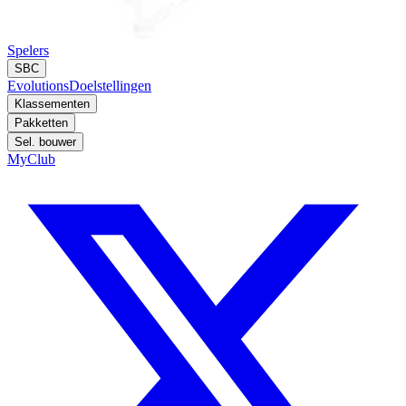
Spelers
SBC
Evolutions
Doelstellingen
Klassementen
Pakketten
Sel. bouwer
MyClub