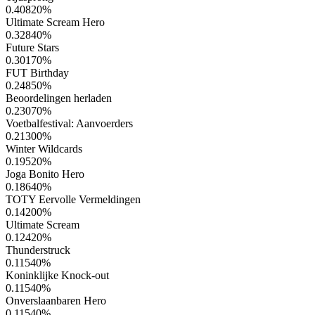
0.40820
%
Ultimate Scream Hero
0.32840
%
Future Stars
0.30170
%
FUT Birthday
0.24850
%
Beoordelingen herladen
0.23070
%
Voetbalfestival: Aanvoerders
0.21300
%
Winter Wildcards
0.19520
%
Joga Bonito Hero
0.18640
%
TOTY Eervolle Vermeldingen
0.14200
%
Ultimate Scream
0.12420
%
Thunderstruck
0.11540
%
Koninklijke Knock-out
0.11540
%
Onverslaanbaren Hero
0.11540
%