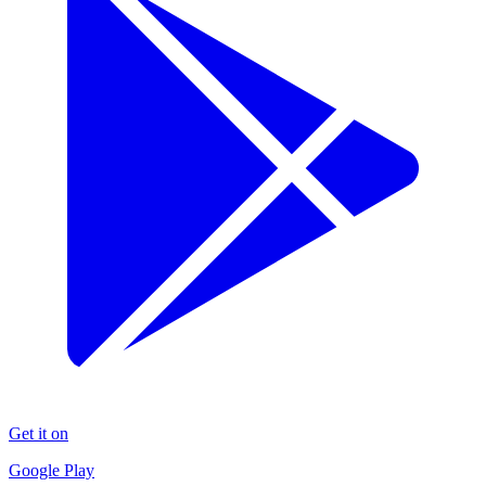
Get it on
Google Play