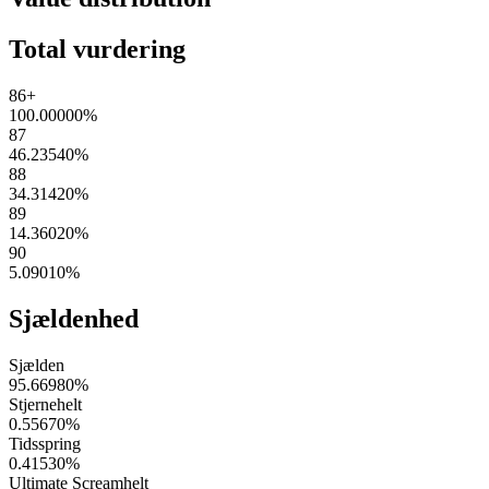
Total vurdering
86+
100.00000
%
87
46.23540
%
88
34.31420
%
89
14.36020
%
90
5.09010
%
Sjældenhed
Sjælden
95.66980
%
Stjernehelt
0.55670
%
Tidsspring
0.41530
%
Ultimate Screamhelt