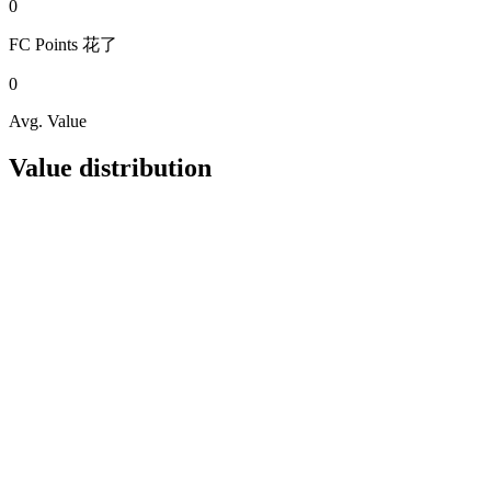
0
FC Points
花了
0
Avg. Value
Value distribution