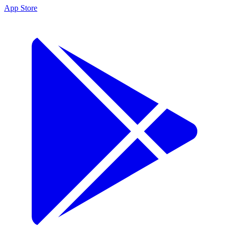
App Store