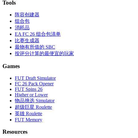
Tools
阵容创建器
组合包
消耗品
EA FC 26 组合包清单
比赛生成器
最物有所值的 SBC
按评分计算的最便宜的玩家
Games
FUT Draft Simulator
FC 26 Pack Opener
FUT Spins 26
Higher or Lower
物品挑选 Simulator
超级巨星 Roulette
英雄 Roulette
FUT Memory
Resources