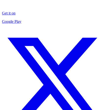
Get it on
Google Play