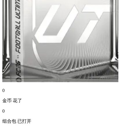
0
金币
花了
0
组合包
已打开