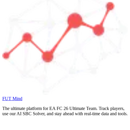
FUT Mind
The ultimate platform for EA FC
26
Ultimate Team. Track players,
use our AI SBC Solver, and stay ahead with real-time data and tools.