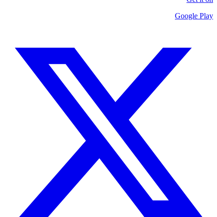
Google Play