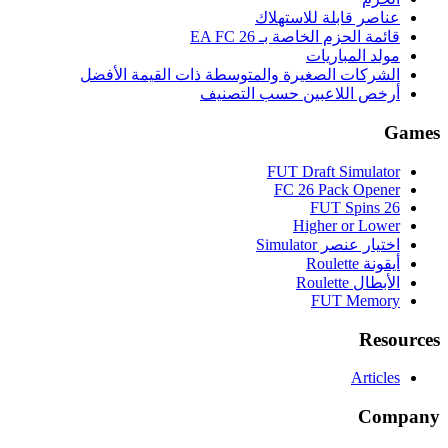
عناصر قابلة للاستهلاك
قائمة الحزم الخاصة بـ EA FC 26
مولد المباريات
الشركات الصغيرة والمتوسطة ذات القيمة الأفضل
أرخص اللاعبين حسب التصنيف
Games
FUT Draft Simulator
FC 26 Pack Opener
FUT Spins 26
Higher or Lower
اختيار عنصر Simulator
أيقونة Roulette
الأبطال Roulette
FUT Memory
Resources
Articles
Company