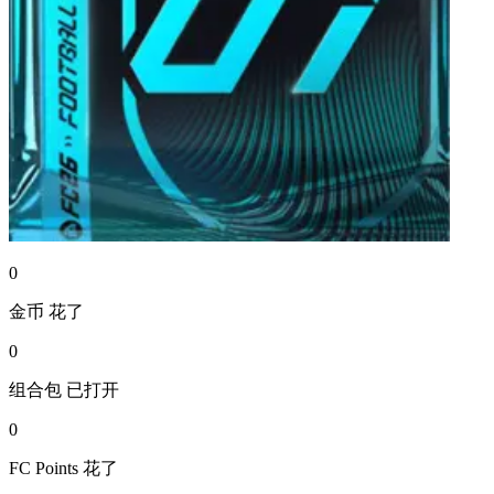
0
金币
花了
0
组合包
已打开
0
FC Points
花了