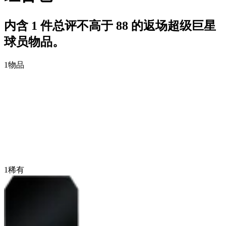
内含 1 件总评不高于 88 的返场超级巨星
球员物品。
1
物品
1
稀有