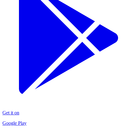
Get it on
Google Play