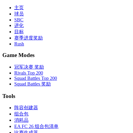
主页
球员
SBC
进化
目标
赛季进度奖励
Rush
Game Modes
冠军决赛 奖励
Rivals Top 200
Squad Battles Top 200
Squad Battles 奖励
Tools
阵容创建器
组合包
消耗品
EA FC 26 组合包清单
比赛生成器