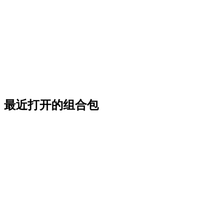
最近打开的组合包