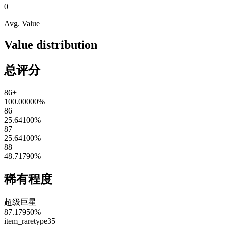
0
Avg. Value
Value distribution
总评分
86+
100.00000
%
86
25.64100
%
87
25.64100
%
88
48.71790
%
稀有程度
超级巨星
87.17950
%
item_raretype35