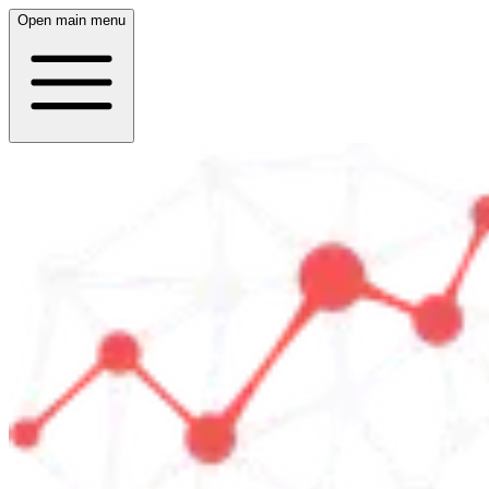
Open main menu