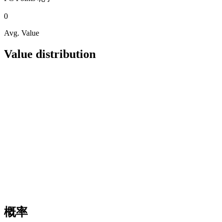
0
Avg. Value
Value distribution
概率