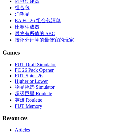
阵容创建器
组合包
消耗品
EA FC 26 组合包清单
比赛生成器
最物有所值的 SBC
按评分计算的最便宜的玩家
Games
FUT Draft Simulator
FC 26 Pack Opener
FUT Spins 26
Higher or Lower
物品挑选 Simulator
超级巨星 Roulette
英雄 Roulette
FUT Memory
Resources
Articles