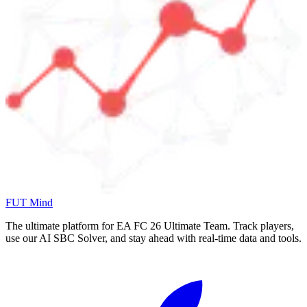
FUT Mind
The ultimate platform for EA FC
26
Ultimate Team. Track players,
use our AI SBC Solver, and stay ahead with real-time data and tools.