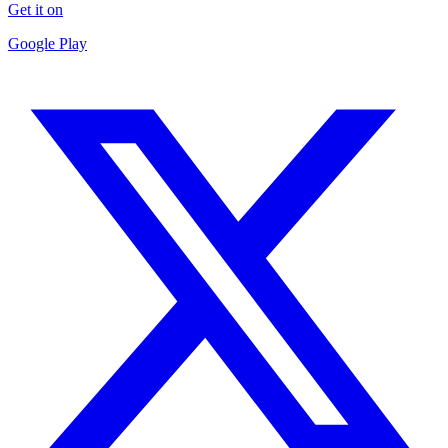
Get it on
Google Play