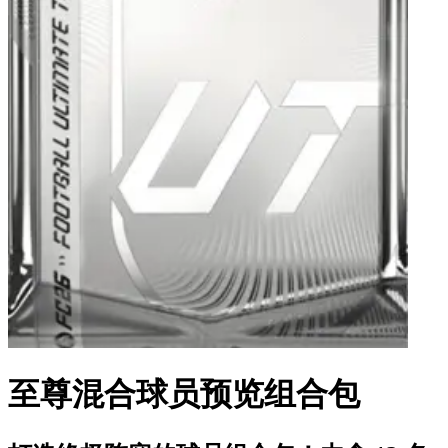
至尊混合球员预览组合包