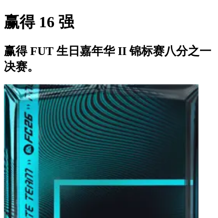
赢得 16 强
赢得 FUT 生日嘉年华 II 锦标赛八分之一
决赛。