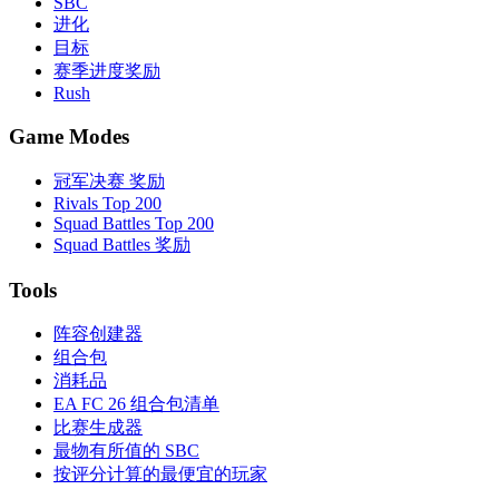
SBC
进化
目标
赛季进度奖励
Rush
Game Modes
冠军决赛 奖励
Rivals Top 200
Squad Battles Top 200
Squad Battles 奖励
Tools
阵容创建器
组合包
消耗品
EA FC 26 组合包清单
比赛生成器
最物有所值的 SBC
按评分计算的最便宜的玩家