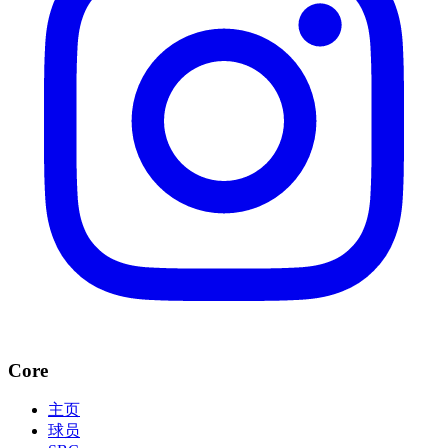
Core
主页
球员