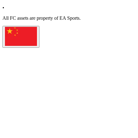
•
All
FC
assets are property of EA Sports.