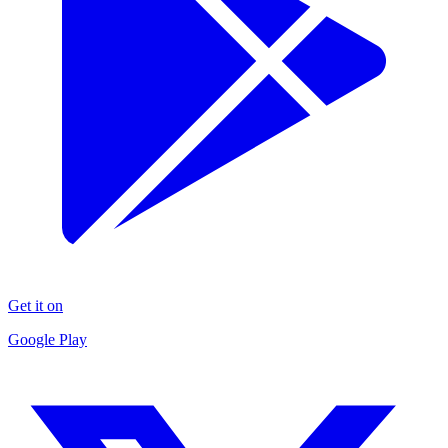
Get it on
Google Play