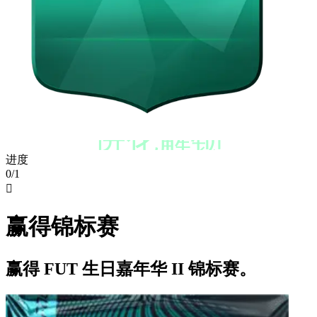
进化解锁
进度
0/1

赢得锦标赛
赢得 FUT 生日嘉年华 II 锦标赛。