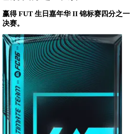
赢得 FUT 生日嘉年华 II 锦标赛四分之一
决赛。