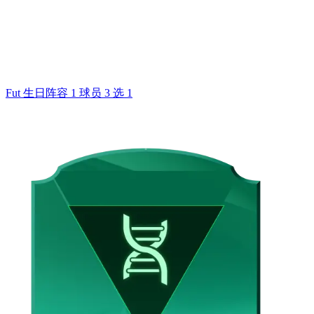
Fut 生日阵容 1 球员 3 选 1