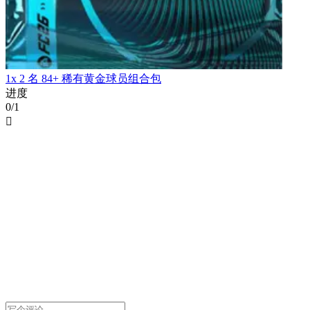
1x 2 名 84+ 稀有黄金球员组合包
进度
0/1
