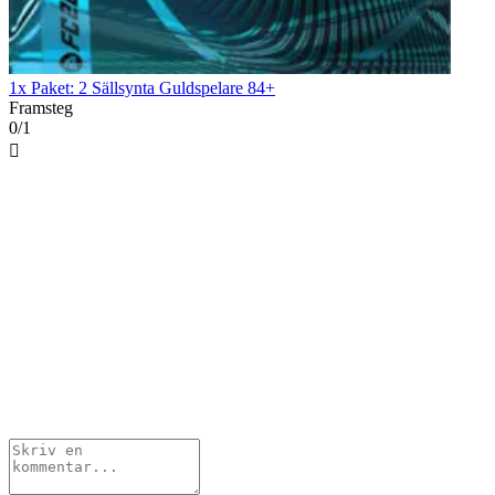
1x Paket: 2 Sällsynta Guldspelare 84+
Framsteg
0/1
