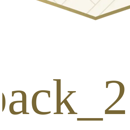
_pack_