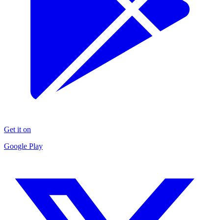
Get it on
Google Play