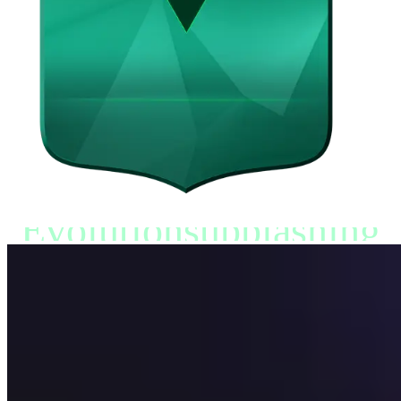
Evolutionsupplåsning