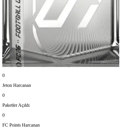
0
Jeton
Harcanan
0
Paketler
Açıldı
0
FC Points
Harcanan