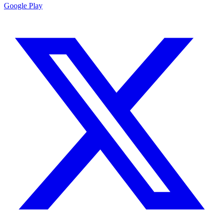
Google Play