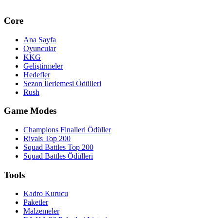
Core
Ana Sayfa
Oyuncular
KKG
Geliştirmeler
Hedefler
Sezon İlerlemesi Ödülleri
Rush
Game Modes
Champions Finalleri Ödüller
Rivals Top 200
Squad Battles Top 200
Squad Battles Ödülleri
Tools
Kadro Kurucu
Paketler
Malzemeler