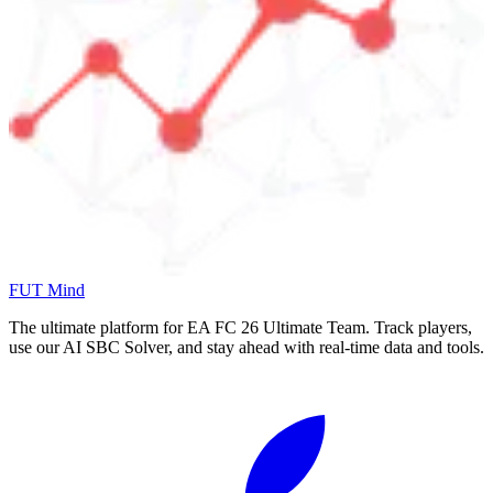
FUT Mind
The ultimate platform for EA FC
26
Ultimate Team. Track players,
use our AI SBC Solver, and stay ahead with real-time data and tools.