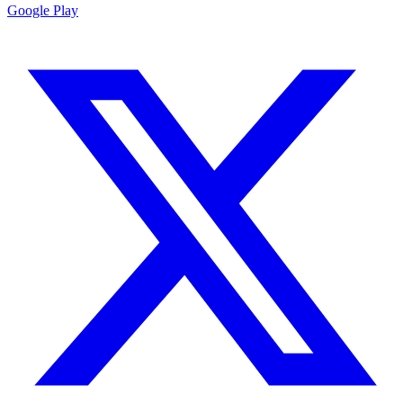
Google Play