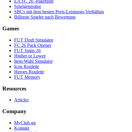
EA FC 26 -Paketliste
Spielgenerator
SBCs mit dem besten Preis-Leistungs-Verhältnis
Billigste Spieler nach Bewertung
Games
FUT Draft Simulator
FC 26 Pack Opener
FUT Spins 26
Higher or Lower
Item-Wahl Simulator
Icon Roulette
Heroes Roulette
FUT Memory
Resources
Articles
Company
MyClub.gg
Kontakt