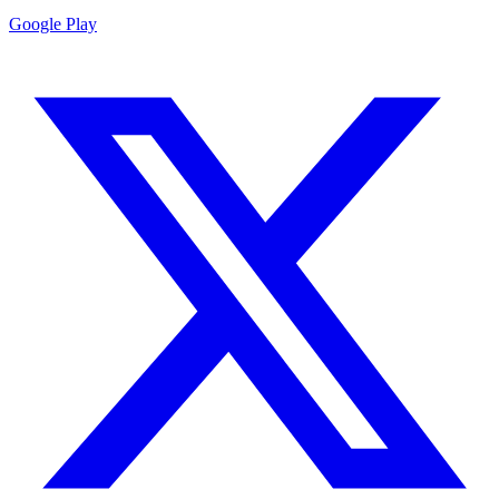
Google Play