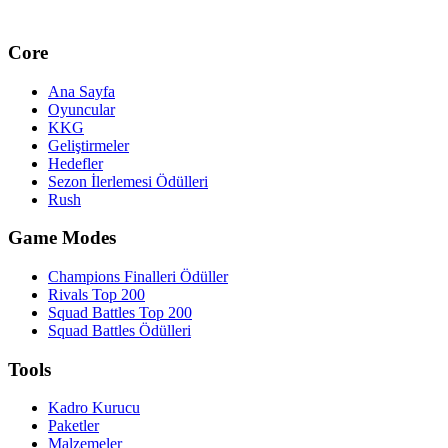
Core
Ana Sayfa
Oyuncular
KKG
Geliştirmeler
Hedefler
Sezon İlerlemesi Ödülleri
Rush
Game Modes
Champions Finalleri Ödüller
Rivals Top 200
Squad Battles Top 200
Squad Battles Ödülleri
Tools
Kadro Kurucu
Paketler
Malzemeler