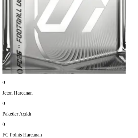
0
Jeton
Harcanan
0
Paketler
Açıldı
0
FC Points
Harcanan