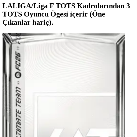
LALIGA/Liga F TOTS Kadrolarından 3
TOTS Oyuncu Ögesi içerir (Öne
Çıkanlar hariç).