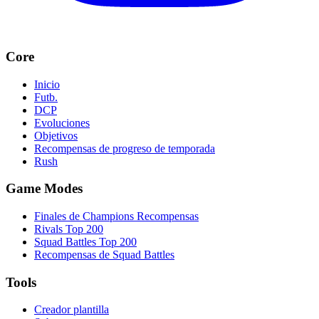
Core
Inicio
Futb.
DCP
Evoluciones
Objetivos
Recompensas de progreso de temporada
Rush
Game Modes
Finales de Champions Recompensas
Rivals Top 200
Squad Battles Top 200
Recompensas de Squad Battles
Tools
Creador plantilla