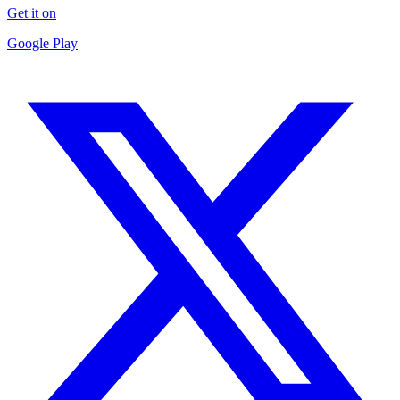
Get it on
Google Play