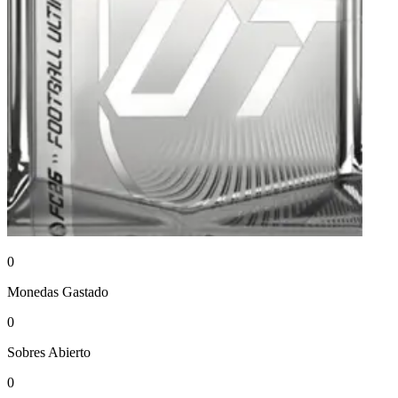
0
Monedas
Gastado
0
Sobres
Abierto
0