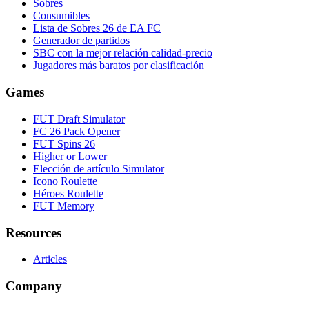
Sobres
Consumibles
Lista de Sobres 26 de EA FC
Generador de partidos
SBC con la mejor relación calidad-precio
Jugadores más baratos por clasificación
Games
FUT Draft Simulator
FC 26 Pack Opener
FUT Spins 26
Higher or Lower
Elección de artículo Simulator
Icono Roulette
Héroes Roulette
FUT Memory
Resources
Articles
Company