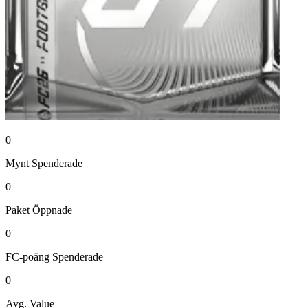
0
Mynt
Spenderade
0
Paket
Öppnade
0
FC-poäng
Spenderade
0
Avg. Value