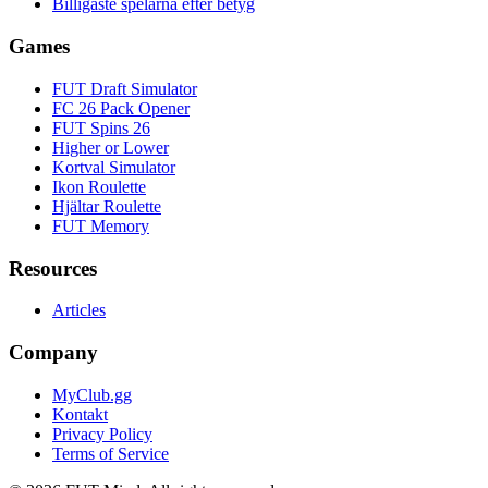
Billigaste spelarna efter betyg
Games
FUT Draft Simulator
FC 26 Pack Opener
FUT Spins 26
Higher or Lower
Kortval Simulator
Ikon Roulette
Hjältar Roulette
FUT Memory
Resources
Articles
Company
MyClub.gg
Kontakt
Privacy Policy
Terms of Service