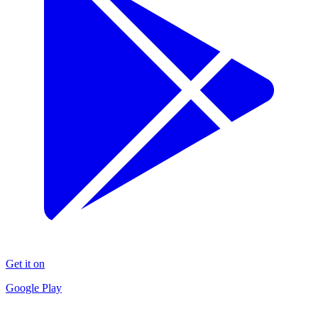
Get it on
Google Play