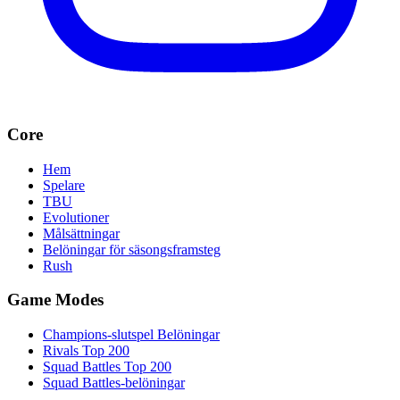
Core
Hem
Spelare
TBU
Evolutioner
Målsättningar
Belöningar för säsongsframsteg
Rush
Game Modes
Champions-slutspel Belöningar
Rivals Top 200
Squad Battles Top 200
Squad Battles-belöningar