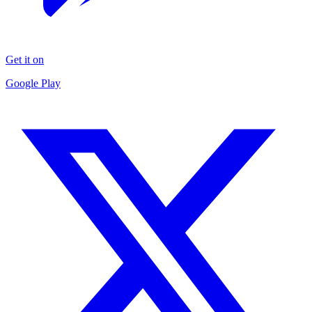
Get it on
Google Play