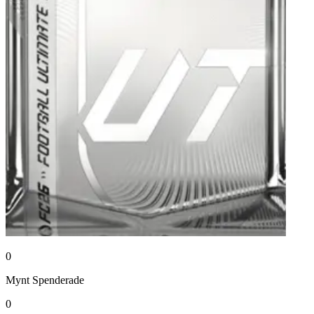
0
Mynt
Spenderade
0