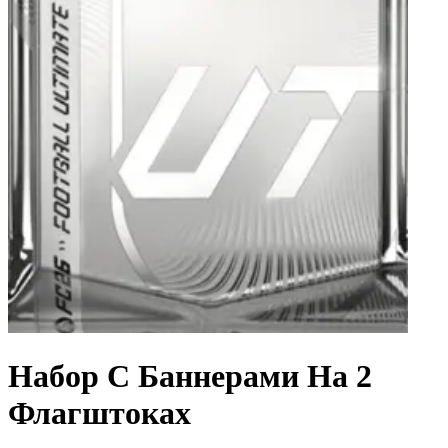
Набор С Баннерами На 2
Флагштоках