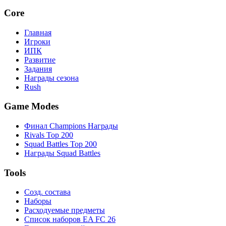
Core
Главная
Игроки
ИПК
Развитие
Задания
Награды сезона
Rush
Game Modes
Финал Champions Награды
Rivals Top 200
Squad Battles Top 200
Награды Squad Battles
Tools
Созд. состава
Наборы
Расходуемые предметы
Список наборов EA FC 26