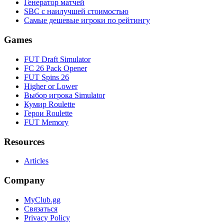
Генератор матчей
SBC с наилучшей стоимостью
Самые дешевые игроки по рейтингу
Games
FUT Draft Simulator
FC 26 Pack Opener
FUT Spins 26
Higher or Lower
Выбор игрока Simulator
Кумир Roulette
Герои Roulette
FUT Memory
Resources
Articles
Company
MyClub.gg
Связаться
Privacy Policy