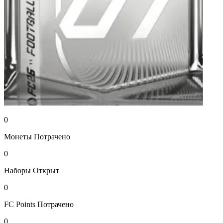
0
Монеты
Потрачено
0
Наборы
Открыт
0
FC Points
Потрачено
0