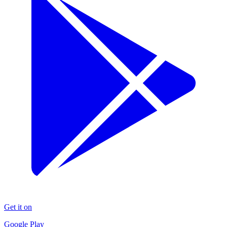
Get it on
Google Play