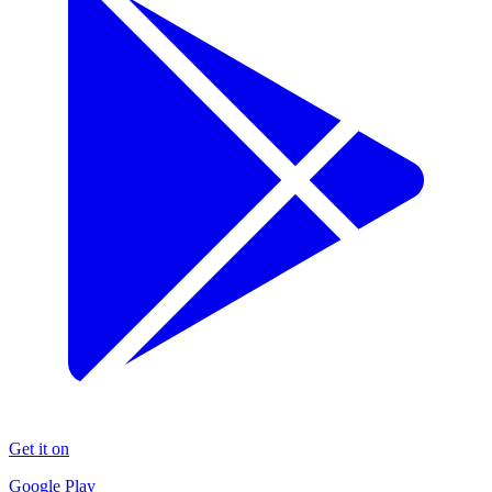
Get it on
Google Play