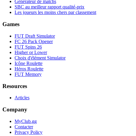
Générateur de matchs
SBC au meilleur rapport qualité-prix
Les joueurs les moins chers par classement
Games
FUT Draft Simulator
FC 26 Pack Opener
FUT Spins 26
Higher or Lower
Choix d'élément Simulator
Icône Roulette
Héros Roulette
FUT Memory
Resources
Articles
Company
MyClub.gg
Contacter
Privacy Policy