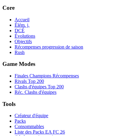
Core
Accueil
Élém. j.
DCÉ
Évolutions
Objectifs
Récompenses progression de saison
Rush
Game Modes
Finales Champions Récompenses
Rivals Top 200
Clashs d'équipes Top 200
Réc. Clashs d'équipes
Tools
Créateur d'équipe
Packs
Consommables
Liste des Packs EA FC 26