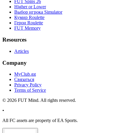
FUT Spins 26
Higher or Lower
Выбор игрока Simulator
Кумир Roulette
Герои Roulette
FUT Memory
Resources
Articles
Company
MyClub.gg
Связаться
Privacy Policy
Terms of Service
©
2026
FUT Mind. All rights reserved.
•
All
FC
assets are property of EA Sports.