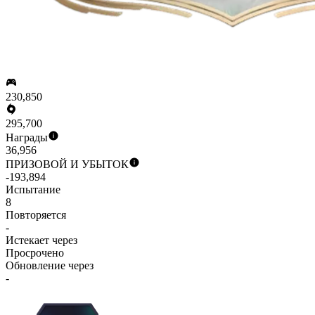
230,850
295,700
Награды
36,956
ПРИЗОВОЙ И УБЫТОК
-193,894
Испытание
8
Повторяется
-
Истекает через
Просрочено
Обновление через
-