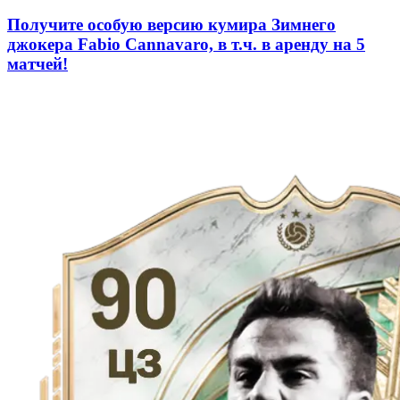
Получите особую версию кумира Зимнего
джокера Fabio Cannavaro, в т.ч. в аренду на 5
матчей!