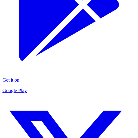
Get it on
Google Play