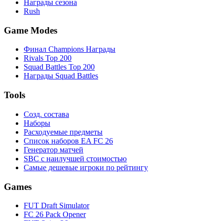
Награды сезона
Rush
Game Modes
Финал Champions Награды
Rivals Top 200
Squad Battles Top 200
Награды Squad Battles
Tools
Созд. состава
Наборы
Расходуемые предметы
Список наборов EA FC 26
Генератор матчей
SBC с наилучшей стоимостью
Самые дешевые игроки по рейтингу
Games
FUT Draft Simulator
FC 26 Pack Opener