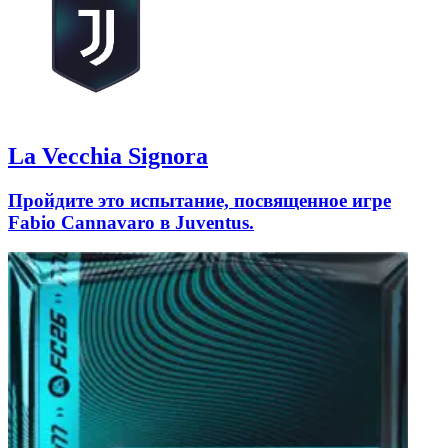
La Vecchia Signora
Пройдите это испытание, посвященное игре
Fabio Cannavaro в Juventus.