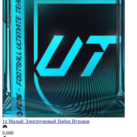
1x Малый Электрумовый Набор Игроков
6,600