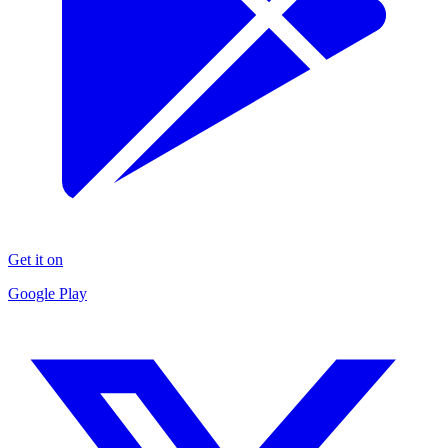
Get it on
Google Play