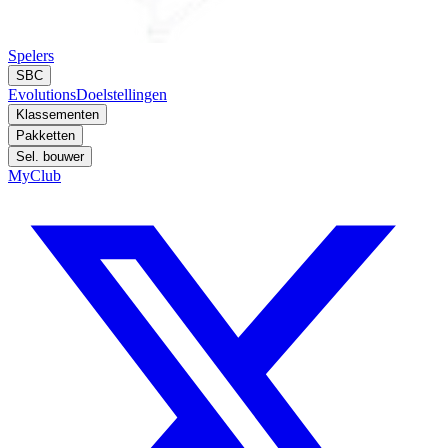
Spelers
SBC
Evolutions
Doelstellingen
Klassementen
Pakketten
Sel. bouwer
MyClub