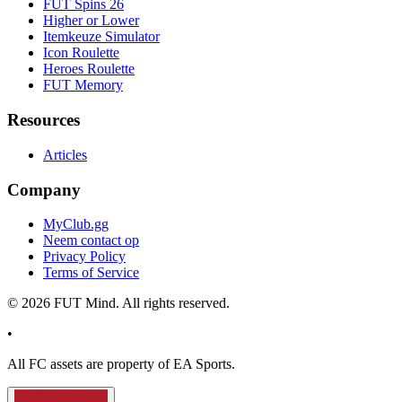
FUT Spins 26
Higher or Lower
Itemkeuze Simulator
Icon Roulette
Heroes Roulette
FUT Memory
Resources
Articles
Company
MyClub.gg
Neem contact op
Privacy Policy
Terms of Service
©
2026
FUT Mind. All rights reserved.
•
All
FC
assets are property of EA Sports.