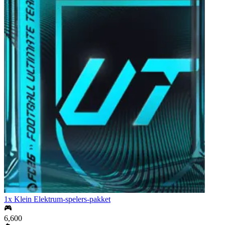
1x Klein Elektrum-spelers-pakket
6,600