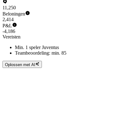
11,250
Beloningen
2,414
P&L
-4,186
Vereisten
Min. 1 speler Juventus
Teambeoordeling: min. 85
Oplossen met AI