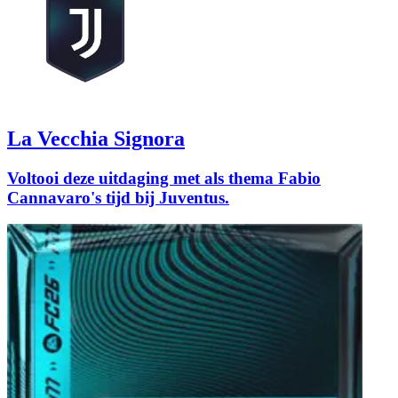
La Vecchia Signora
Voltooi deze uitdaging met als thema Fabio
Cannavaro's tijd bij Juventus.