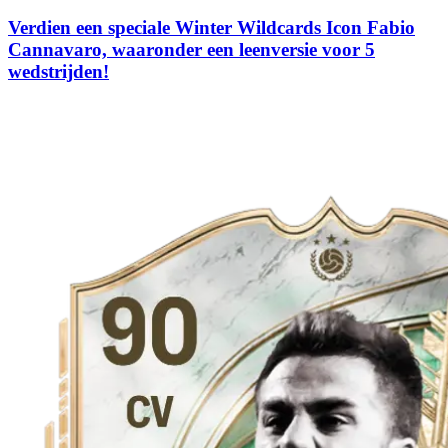
Verdien een speciale Winter Wildcards Icon Fabio
Cannavaro, waaronder een leenversie voor 5
wedstrijden!