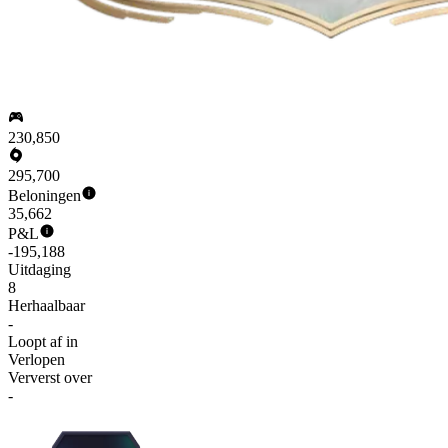
230,850
295,700
Beloningen
35,662
P&L
-195,188
Uitdaging
8
Herhaalbaar
-
Loopt af in
Verlopen
Ververst over
-