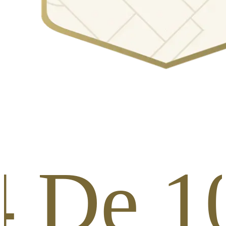
4 De 10