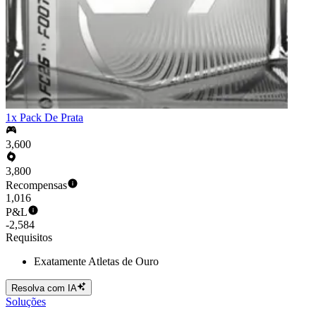
1x Pack De Prata
3,600
3,800
Recompensas
1,016
P&L
-2,584
Requisitos
Exatamente Atletas de Ouro
Resolva com IA
Soluções