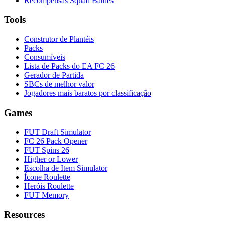
Recompensas Squad Battles
Tools
Construtor de Plantéis
Packs
Consumíveis
Lista de Packs do EA FC 26
Gerador de Partida
SBCs de melhor valor
Jogadores mais baratos por classificação
Games
FUT Draft Simulator
FC 26 Pack Opener
FUT Spins 26
Higher or Lower
Escolha de Item Simulator
Ícone Roulette
Heróis Roulette
FUT Memory
Resources