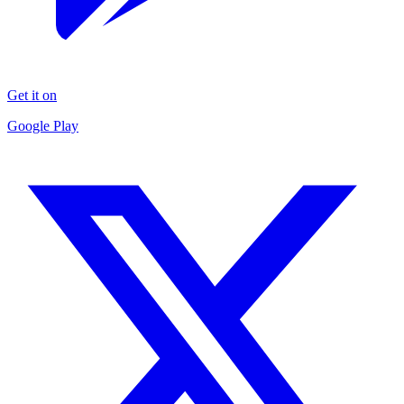
Get it on
Google Play