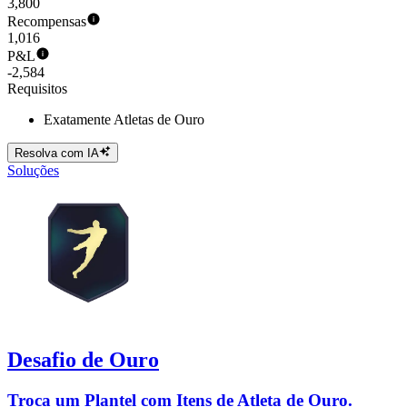
3,800
Recompensas
1,016
P&L
-2,584
Requisitos
Exatamente Atletas de Ouro
Resolva com IA
Soluções
Desafio de Ouro
Troca um Plantel com Itens de Atleta de Ouro.