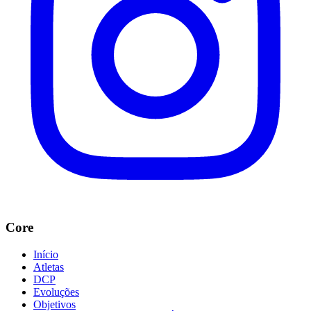
Core
Início
Atletas
DCP
Evoluções
Objetivos