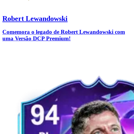
Robert Lewandowski
Comemora o legado de Robert Lewandowski com
uma Versão DCP Premium!