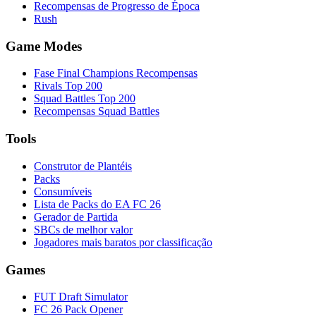
Recompensas de Progresso de Época
Rush
Game Modes
Fase Final Champions Recompensas
Rivals Top 200
Squad Battles Top 200
Recompensas Squad Battles
Tools
Construtor de Plantéis
Packs
Consumíveis
Lista de Packs do EA FC 26
Gerador de Partida
SBCs de melhor valor
Jogadores mais baratos por classificação
Games
FUT Draft Simulator
FC 26 Pack Opener