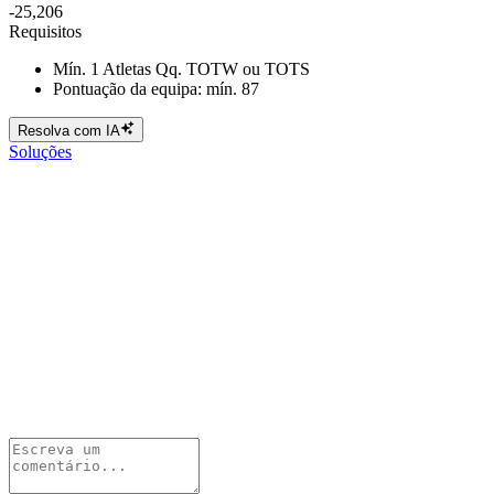
-25,206
Requisitos
Mín. 1 Atletas Qq. TOTW ou TOTS
Pontuação da equipa: mín. 87
Resolva com IA
Soluções