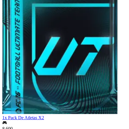
1x Pack De Atletas X2
8,600