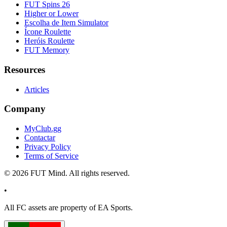
FUT Spins 26
Higher or Lower
Escolha de Item Simulator
Ícone Roulette
Heróis Roulette
FUT Memory
Resources
Articles
Company
MyClub.gg
Contactar
Privacy Policy
Terms of Service
©
2026
FUT Mind. All rights reserved.
•
All
FC
assets are property of EA Sports.