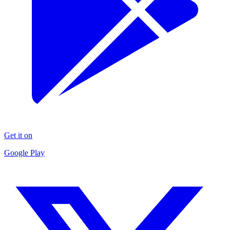
Get it on
Google Play