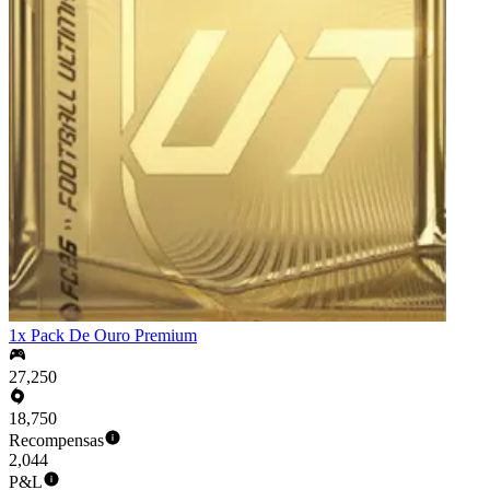
1x Pack De Ouro Premium
27,250
18,750
Recompensas
2,044
P&L