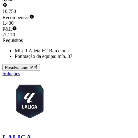
10,750
Recompensas
1,430
P&L
-7,170
Requisitos
Mín. 1 Atleta FC Barcelona
Pontuação da equipa: mín. 87
Resolva com IA
Soluções
LALIGA