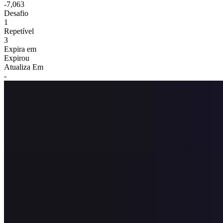
-7,063
Desafio
1
Repetível
3
Expira em
Expirou
Atualiza Em
-