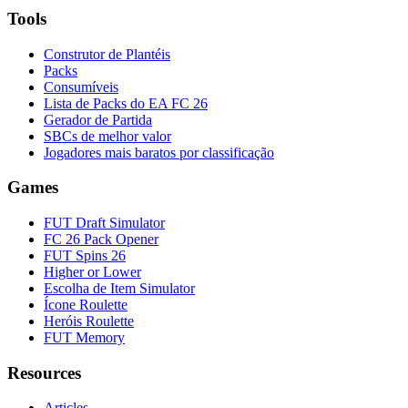
Tools
Construtor de Plantéis
Packs
Consumíveis
Lista de Packs do EA FC 26
Gerador de Partida
SBCs de melhor valor
Jogadores mais baratos por classificação
Games
FUT Draft Simulator
FC 26 Pack Opener
FUT Spins 26
Higher or Lower
Escolha de Item Simulator
Ícone Roulette
Heróis Roulette
FUT Memory
Resources
Articles