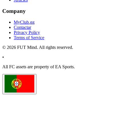
Company
MyClub.gg
Contactar
Privacy Policy
Terms of Service
©
2026
FUT Mind. All rights reserved.
•
All
FC
assets are property of EA Sports.