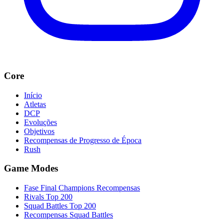
Core
Início
Atletas
DCP
Evoluções
Objetivos
Recompensas de Progresso de Época
Rush
Game Modes
Fase Final Champions Recompensas
Rivals Top 200
Squad Battles Top 200
Recompensas Squad Battles