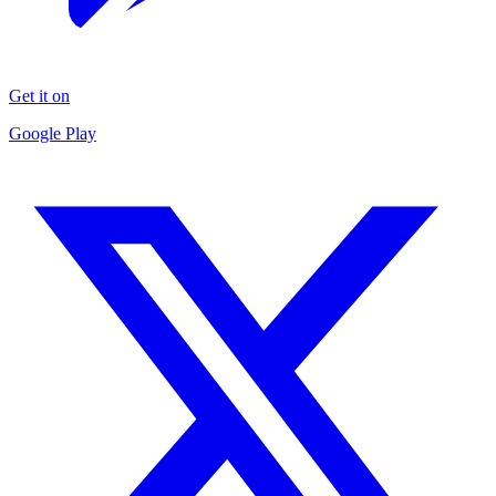
Get it on
Google Play