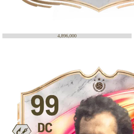
4,896,000