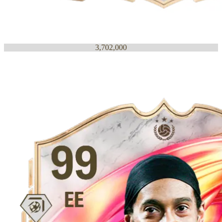
3,702,000