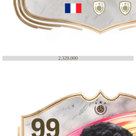
2,329,000