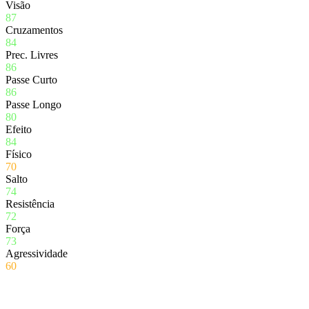
Visão
87
Cruzamentos
84
Prec. Livres
86
Passe Curto
86
Passe Longo
80
Efeito
84
Físico
70
Salto
74
Resistência
72
Força
73
Agressividade
60