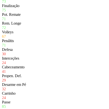
73
Finalização
75
Pot. Remate
71
Rem. Longe
72
Volleys
67
Penáltis
71
Defesa
30
Interceções
24
Cabeceamento
41
Propen. Def.
29
Desarme em Pé
32
Carrinho
24
Passe
85