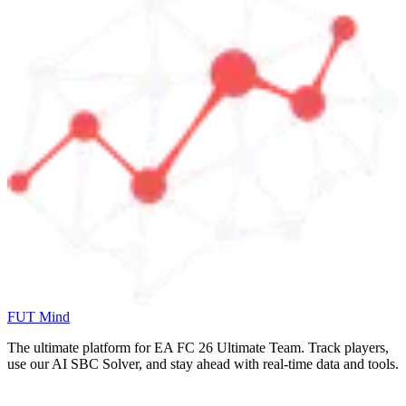
FUT Mind
The ultimate platform for EA FC
26
Ultimate Team. Track players,
use our AI SBC Solver, and stay ahead with real-time data and tools.