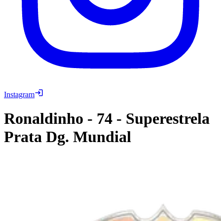
Instagram
Ronaldinho
-
74
-
Superestrela
Prata Dg. Mundial