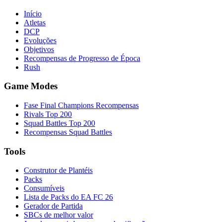
Início
Atletas
DCP
Evoluções
Objetivos
Recompensas de Progresso de Época
Rush
Game Modes
Fase Final Champions Recompensas
Rivals Top 200
Squad Battles Top 200
Recompensas Squad Battles
Tools
Construtor de Plantéis
Packs
Consumíveis
Lista de Packs do EA FC 26
Gerador de Partida
SBCs de melhor valor