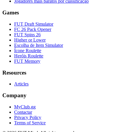
Jogadores mais baratos por classificação
Games
FUT Draft Simulator
FC 26 Pack Opener
FUT Spins 26
Higher or Lower
Escolha de Item Simulator
Ícone Roulette
Heróis Roulette
FUT Memory
Resources
Articles
Company
MyClub.gg
Contactar
Privacy Policy
Terms of Service