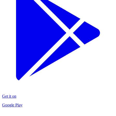
Get it on
Google Play