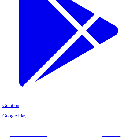
Get it on
Google Play