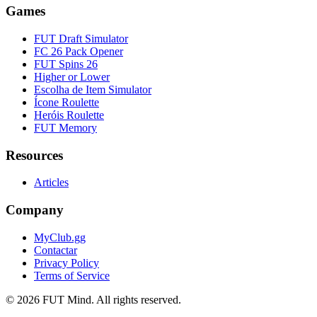
Games
FUT Draft Simulator
FC 26 Pack Opener
FUT Spins 26
Higher or Lower
Escolha de Item Simulator
Ícone Roulette
Heróis Roulette
FUT Memory
Resources
Articles
Company
MyClub.gg
Contactar
Privacy Policy
Terms of Service
©
2026
FUT Mind. All rights reserved.