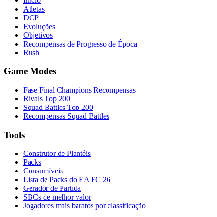
Início
Atletas
DCP
Evoluções
Objetivos
Recompensas de Progresso de Época
Rush
Game Modes
Fase Final Champions Recompensas
Rivals Top 200
Squad Battles Top 200
Recompensas Squad Battles
Tools
Construtor de Plantéis
Packs
Consumíveis
Lista de Packs do EA FC 26
Gerador de Partida
SBCs de melhor valor
Jogadores mais baratos por classificação