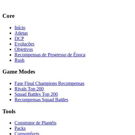
Core
Início
Atletas
DCP
Evoluções
Objetivos
Recompensas de Progresso de Época
Rush
Game Modes
Fase Final Champions Recompensas
Rivals Top 200
Squad Battles Top 200
Recompensas Squad Battles
Tools
Construtor de Plantéis
Packs
Consumíveis