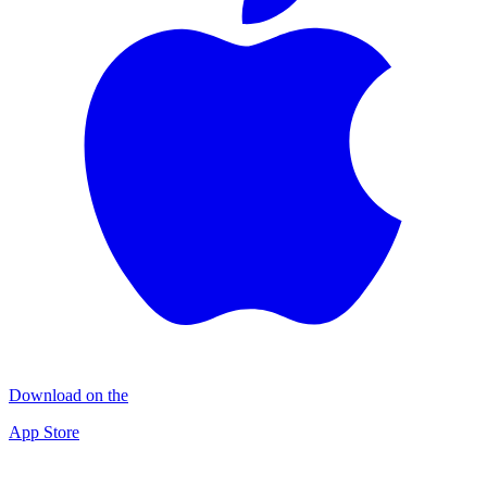
Download on the
App Store