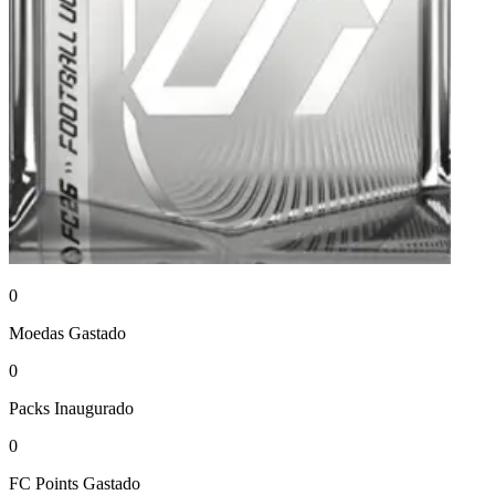
0
Moedas
Gastado
0
Packs
Inaugurado
0
FC Points
Gastado