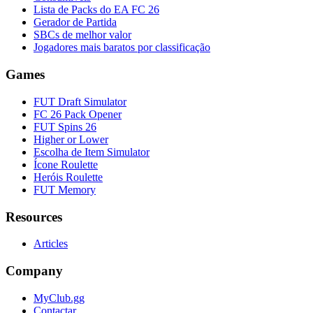
Lista de Packs do EA FC 26
Gerador de Partida
SBCs de melhor valor
Jogadores mais baratos por classificação
Games
FUT Draft Simulator
FC 26 Pack Opener
FUT Spins 26
Higher or Lower
Escolha de Item Simulator
Ícone Roulette
Heróis Roulette
FUT Memory
Resources
Articles
Company
MyClub.gg
Contactar