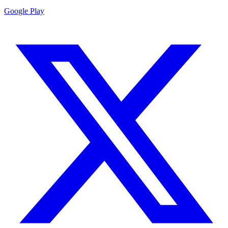
Google Play