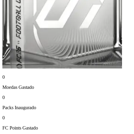
0
Moedas
Gastado
0
Packs
Inaugurado
0
FC Points
Gastado