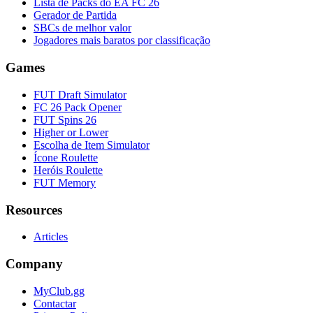
Lista de Packs do EA FC 26
Gerador de Partida
SBCs de melhor valor
Jogadores mais baratos por classificação
Games
FUT Draft Simulator
FC 26 Pack Opener
FUT Spins 26
Higher or Lower
Escolha de Item Simulator
Ícone Roulette
Heróis Roulette
FUT Memory
Resources
Articles
Company
MyClub.gg
Contactar