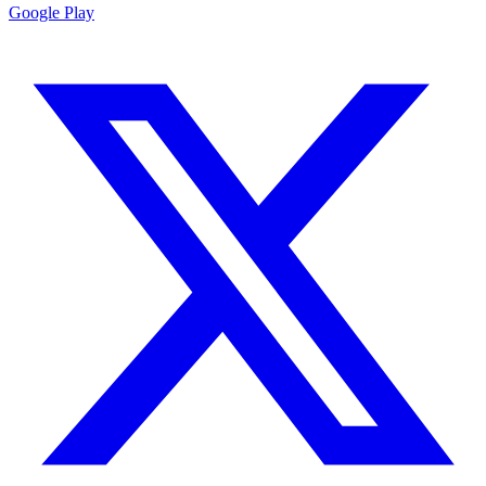
Google Play