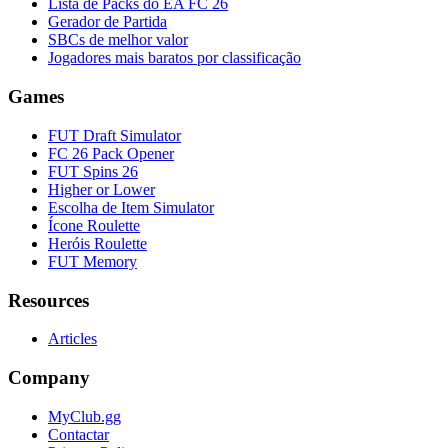
Lista de Packs do EA FC 26
Gerador de Partida
SBCs de melhor valor
Jogadores mais baratos por classificação
Games
FUT Draft Simulator
FC 26 Pack Opener
FUT Spins 26
Higher or Lower
Escolha de Item Simulator
Ícone Roulette
Heróis Roulette
FUT Memory
Resources
Articles
Company
MyClub.gg
Contactar