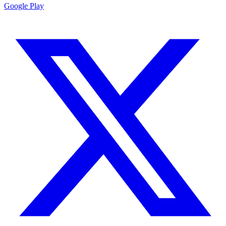
Google Play