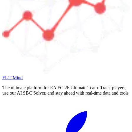
FUT Mind
The ultimate platform for EA FC
26
Ultimate Team. Track players,
use our AI SBC Solver, and stay ahead with real-time data and tools.