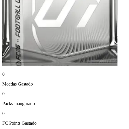
0
Moedas
Gastado
0
Packs
Inaugurado
0
FC Points
Gastado