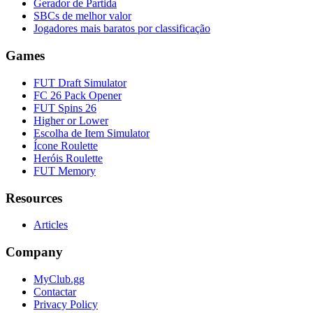
Gerador de Partida
SBCs de melhor valor
Jogadores mais baratos por classificação
Games
FUT Draft Simulator
FC 26 Pack Opener
FUT Spins 26
Higher or Lower
Escolha de Item Simulator
Ícone Roulette
Heróis Roulette
FUT Memory
Resources
Articles
Company
MyClub.gg
Contactar
Privacy Policy