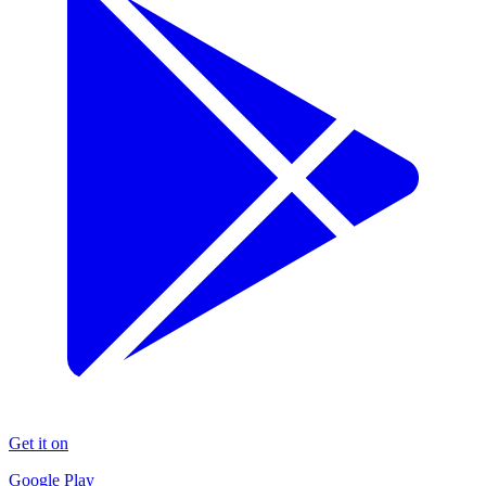
Get it on
Google Play