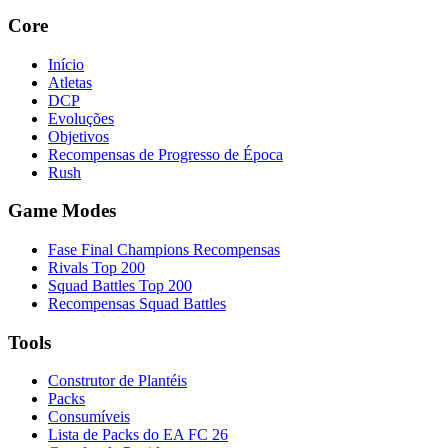
Core
Início
Atletas
DCP
Evoluções
Objetivos
Recompensas de Progresso de Época
Rush
Game Modes
Fase Final Champions Recompensas
Rivals Top 200
Squad Battles Top 200
Recompensas Squad Battles
Tools
Construtor de Plantéis
Packs
Consumíveis
Lista de Packs do EA FC 26