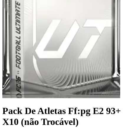
Pack De Atletas Ff:pg E2 93+
X10 (não Trocável)