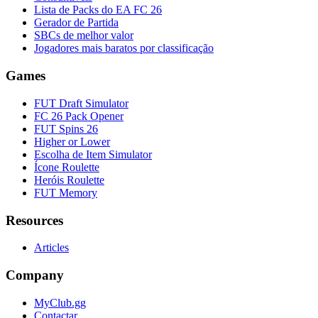
Lista de Packs do EA FC 26
Gerador de Partida
SBCs de melhor valor
Jogadores mais baratos por classificação
Games
FUT Draft Simulator
FC 26 Pack Opener
FUT Spins 26
Higher or Lower
Escolha de Item Simulator
Ícone Roulette
Heróis Roulette
FUT Memory
Resources
Articles
Company
MyClub.gg
Contactar