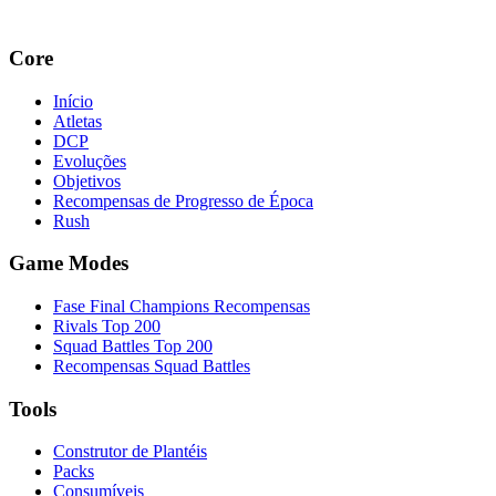
Core
Início
Atletas
DCP
Evoluções
Objetivos
Recompensas de Progresso de Época
Rush
Game Modes
Fase Final Champions Recompensas
Rivals Top 200
Squad Battles Top 200
Recompensas Squad Battles
Tools
Construtor de Plantéis
Packs
Consumíveis