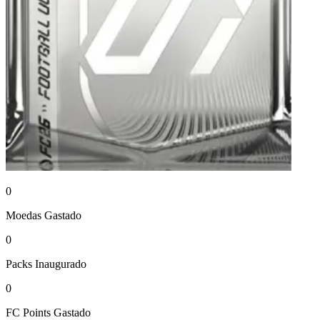
0
Moedas
Gastado
0
Packs
Inaugurado
0
FC Points
Gastado