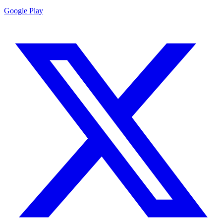
Google Play