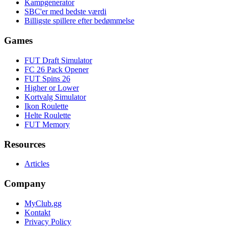
Kampgenerator
SBC'er med bedste værdi
Billigste spillere efter bedømmelse
Games
FUT Draft Simulator
FC 26 Pack Opener
FUT Spins 26
Higher or Lower
Kortvalg Simulator
Ikon Roulette
Helte Roulette
FUT Memory
Resources
Articles
Company
MyClub.gg
Kontakt
Privacy Policy