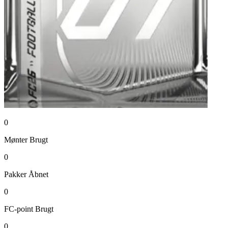
0
Mønter
Brugt
0
Pakker
Åbnet
0
FC-point
Brugt
0