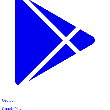
Get it on
Google Play