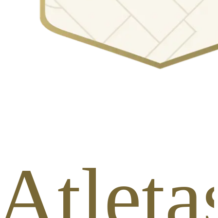
Atleta