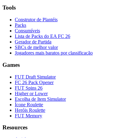
Tools
Construtor de Plantéis
Packs
Consumíveis
Lista de Packs do EA FC 26
Gerador de Partida
SBCs de melhor valor
Jogadores mais baratos por classificação
Games
FUT Draft Simulator
FC 26 Pack Opener
FUT Spins 26
Higher or Lower
Escolha de Item Simulator
Ícone Roulette
Heróis Roulette
FUT Memory
Resources