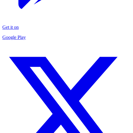
Get it on
Google Play