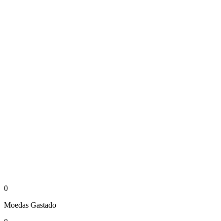
0
Moedas
Gastado