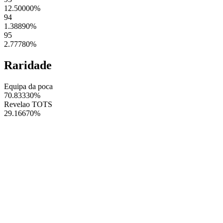
12.50000
%
94
1.38890
%
95
2.77780
%
Raridade
Equipa da poca
70.83330
%
Revelao TOTS
29.16670
%