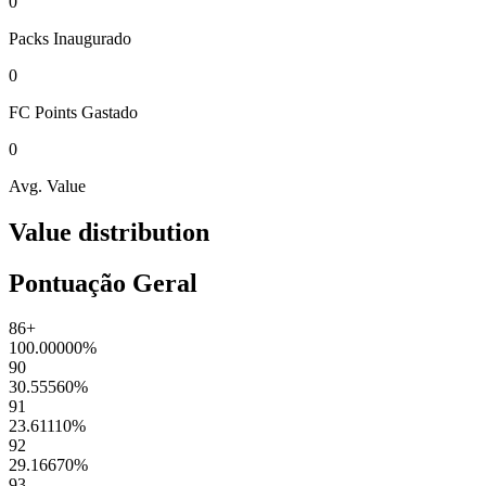
0
Packs
Inaugurado
0
FC Points
Gastado
0
Avg. Value
Value distribution
Pontuação Geral
86+
100.00000
%
90
30.55560
%
91
23.61110
%
92
29.16670
%
93