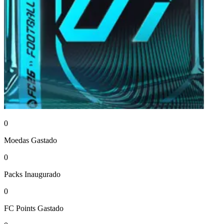
0
Moedas
Gastado
0
Packs
Inaugurado
0
FC Points
Gastado