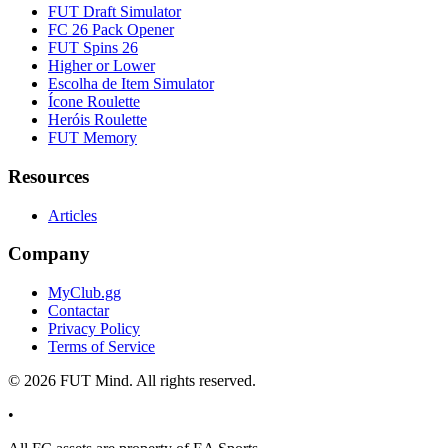
FUT Draft Simulator
FC 26 Pack Opener
FUT Spins 26
Higher or Lower
Escolha de Item Simulator
Ícone Roulette
Heróis Roulette
FUT Memory
Resources
Articles
Company
MyClub.gg
Contactar
Privacy Policy
Terms of Service
©
2026
FUT Mind. All rights reserved.
•