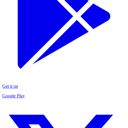
Get it on
Google Play