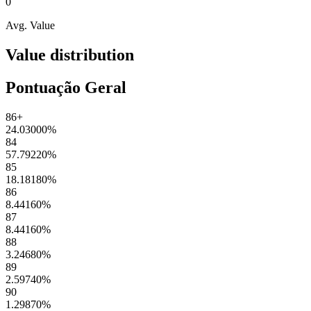
0
Avg. Value
Value distribution
Pontuação Geral
86+
24.03000
%
84
57.79220
%
85
18.18180
%
86
8.44160
%
87
8.44160
%
88
3.24680
%
89
2.59740
%
90
1.29870
%