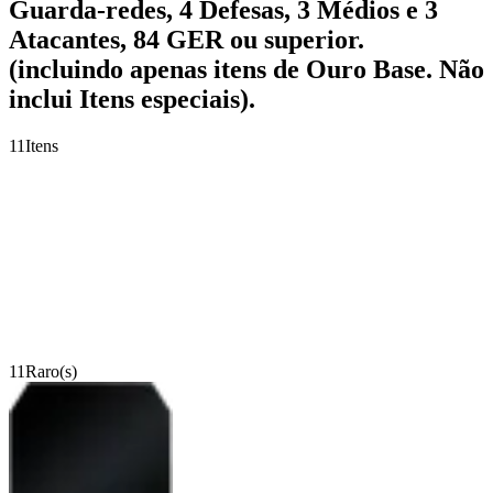
Guarda-redes, 4 Defesas, 3 Médios e 3
Atacantes, 84 GER ou superior.
(incluindo apenas itens de Ouro Base. Não
inclui Itens especiais).
11
Itens
11
Raro(s)