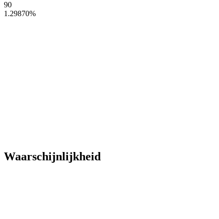
90
1.29870
%
Waarschijnlijkheid