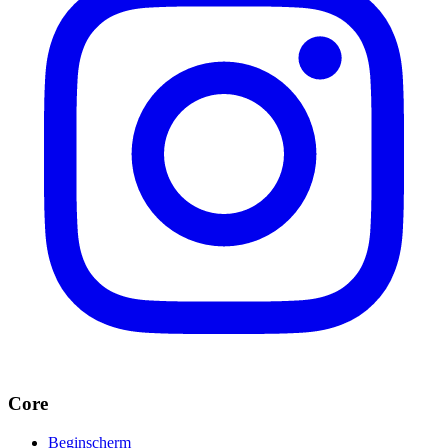
Core
Beginscherm