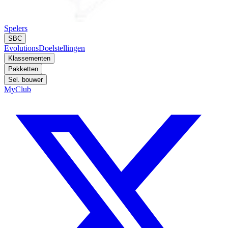
Spelers
SBC
Evolutions
Doelstellingen
Klassementen
Pakketten
Sel. bouwer
MyClub