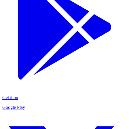
Get it on
Google Play