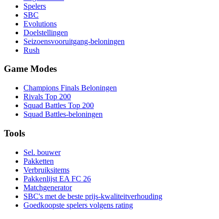
Spelers
SBC
Evolutions
Doelstellingen
Seizoensvooruitgang-beloningen
Rush
Game Modes
Champions Finals Beloningen
Rivals Top 200
Squad Battles Top 200
Squad Battles-beloningen
Tools
Sel. bouwer
Pakketten
Verbruiksitems
Pakkenlijst EA FC 26
Matchgenerator
SBC's met de beste prijs-kwaliteitverhouding
Goedkoopste spelers volgens rating