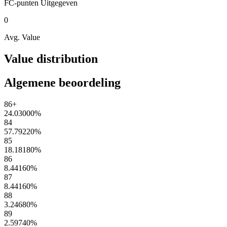
FC-punten
Uitgegeven
0
Avg. Value
Value distribution
Algemene beoordeling
86+
24.03000
%
84
57.79220
%
85
18.18180
%
86
8.44160
%
87
8.44160
%
88
3.24680
%
89
2.59740
%