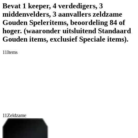
Bevat 1 keeper, 4 verdedigers, 3
middenvelders, 3 aanvallers zeldzame
Gouden Speleritems, beoordeling 84 of
hoger. (waaronder uitsluitend Standaard
Gouden items, exclusief Speciale items).
11
Items
11
Zeldzame