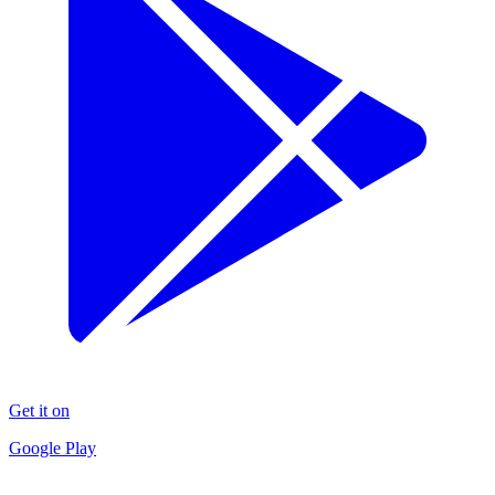
Get it on
Google Play