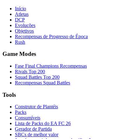
Início
Atletas
DCP
Evoluções
Objetivos
Recompensas de Progresso de Época
Rush
Game Modes
Fase Final Champions Recompensas
Rivals Top 200
Squad Battles Top 200
Recompensas Squad Battles
Tools
Construtor de Plantéis
Packs
Consumíveis
Lista de Packs do EA FC 26
Gerador de Partida
SBCs de melhor valor