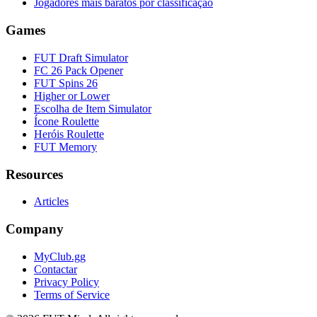
Jogadores mais baratos por classificação
Games
FUT Draft Simulator
FC 26 Pack Opener
FUT Spins 26
Higher or Lower
Escolha de Item Simulator
Ícone Roulette
Heróis Roulette
FUT Memory
Resources
Articles
Company
MyClub.gg
Contactar
Privacy Policy
Terms of Service