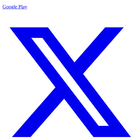
Google Play