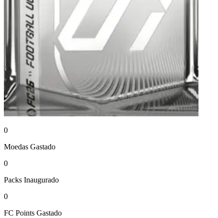
0
Moedas
Gastado
0
Packs
Inaugurado
0
FC Points
Gastado