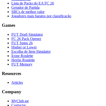
Lista de Packs do EA FC 26
Gerador de Partida
SBCs de melhor valor
Jogadores mais baratos por classificação
Games
FUT Draft Simulator
FC 26 Pack Opener
FUT Spins 26
Higher or Lower
Escolha de Item Simulator
Ícone Roulette
Heróis Roulette
FUT Memory
Resources
Articles
Company
MyClub.gg
Contactar