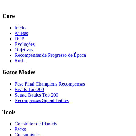
Core
Início
Atletas
DCP
Evoluções
Objetivos
Recompensas de Progresso de Época
Rush
Game Modes
Fase Final Champions Recompensas
Rivals Top 200
Squad Battles Top 200
Recompensas Squad Battles
Tools
Construtor de Plantéis
Packs
Consumíveis