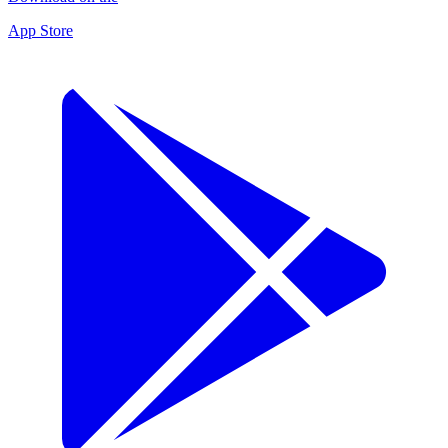
App Store