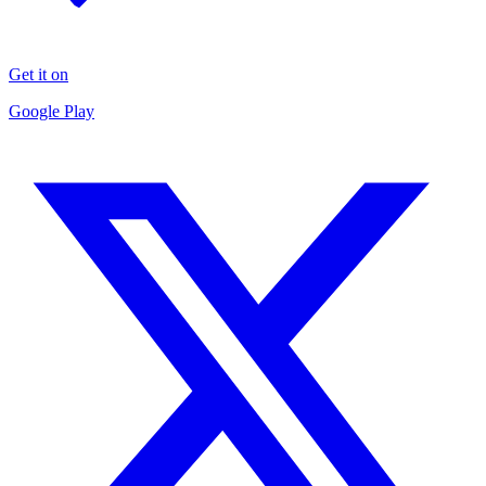
Get it on
Google Play