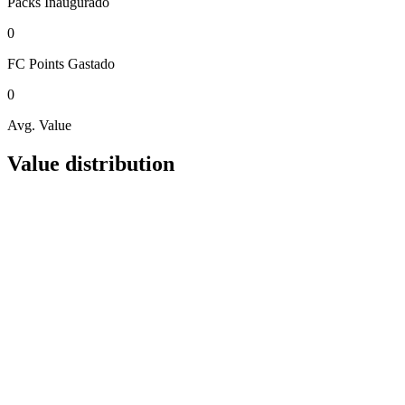
Packs
Inaugurado
0
FC Points
Gastado
0
Avg. Value
Value distribution