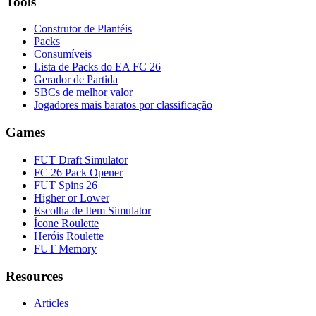
Tools
Construtor de Plantéis
Packs
Consumíveis
Lista de Packs do EA FC 26
Gerador de Partida
SBCs de melhor valor
Jogadores mais baratos por classificação
Games
FUT Draft Simulator
FC 26 Pack Opener
FUT Spins 26
Higher or Lower
Escolha de Item Simulator
Ícone Roulette
Heróis Roulette
FUT Memory
Resources
Articles