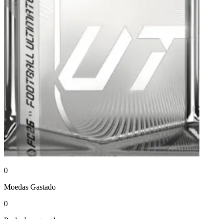
0
Moedas
Gastado
0