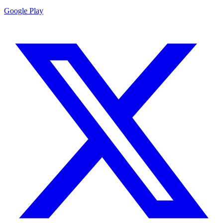
Google Play