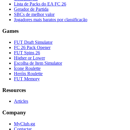
Lista de Packs do EA FC 26
Gerador de Partida
SBCs de melhor valor
Jogadores mais baratos por classificação
Games
FUT Draft Simulator
FC 26 Pack Opener
FUT Spins 26
Higher or Lower
Escolha de Item Simulator
Ícone Roulette
Heróis Roulette
FUT Memory
Resources
Articles
Company
MyClub.gg
Contactar