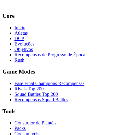
Core
Início
Atletas
DCP
Evoluções
Objetivos
Recompensas de Progresso de Época
Rush
Game Modes
Fase Final Champions Recompensas
Rivals Top 200
Squad Battles Top 200
Recompensas Squad Battles
Tools
Construtor de Plantéis
Packs
Consumíveis