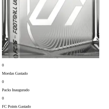
0
Moedas
Gastado
0
Packs
Inaugurado
0
FC Points
Gastado