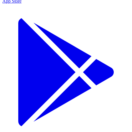
App Store