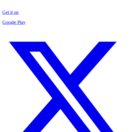
Get it on
Google Play