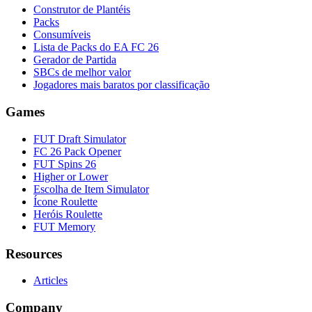
Construtor de Plantéis
Packs
Consumíveis
Lista de Packs do EA FC 26
Gerador de Partida
SBCs de melhor valor
Jogadores mais baratos por classificação
Games
FUT Draft Simulator
FC 26 Pack Opener
FUT Spins 26
Higher or Lower
Escolha de Item Simulator
Ícone Roulette
Heróis Roulette
FUT Memory
Resources
Articles
Company