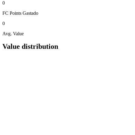
0
FC Points
Gastado
0
Avg. Value
Value distribution