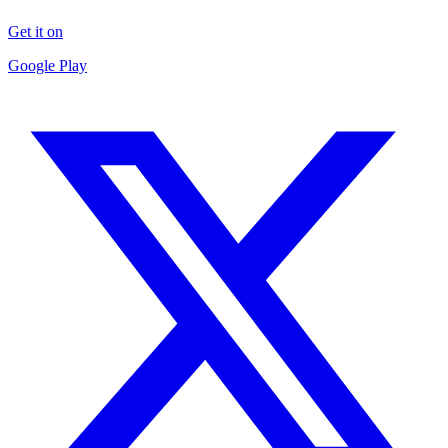
Get it on
Google Play