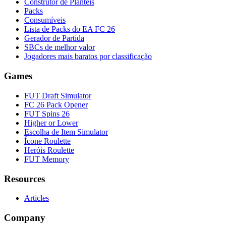
Construtor de Plantéis
Packs
Consumíveis
Lista de Packs do EA FC 26
Gerador de Partida
SBCs de melhor valor
Jogadores mais baratos por classificação
Games
FUT Draft Simulator
FC 26 Pack Opener
FUT Spins 26
Higher or Lower
Escolha de Item Simulator
Ícone Roulette
Heróis Roulette
FUT Memory
Resources
Articles
Company