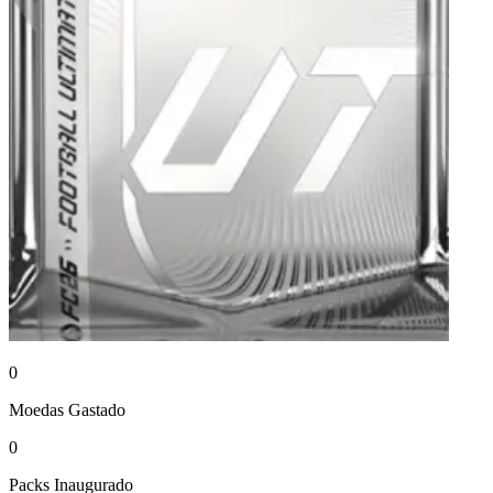
0
Moedas
Gastado
0
Packs
Inaugurado