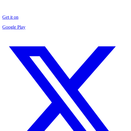
Get it on
Google Play