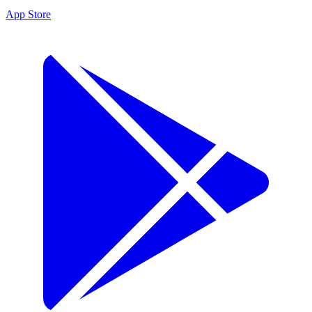
App Store