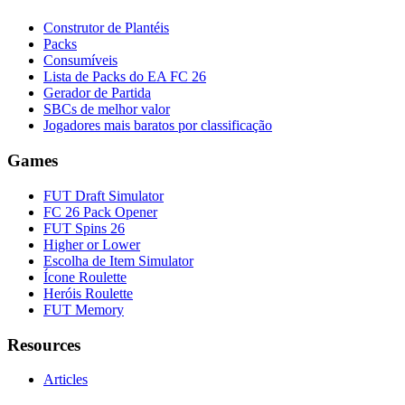
Construtor de Plantéis
Packs
Consumíveis
Lista de Packs do EA FC 26
Gerador de Partida
SBCs de melhor valor
Jogadores mais baratos por classificação
Games
FUT Draft Simulator
FC 26 Pack Opener
FUT Spins 26
Higher or Lower
Escolha de Item Simulator
Ícone Roulette
Heróis Roulette
FUT Memory
Resources
Articles