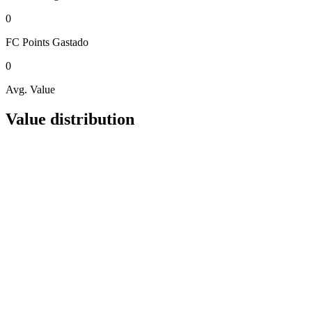
0
FC Points
Gastado
0
Avg. Value
Value distribution