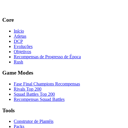
Core
Início
Atletas
DCP
Evoluções
Objetivos
Recompensas de Progresso de Época
Rush
Game Modes
Fase Final Champions Recompensas
Rivals Top 200
Squad Battles Top 200
Recompensas Squad Battles
Tools
Construtor de Plantéis
Packs