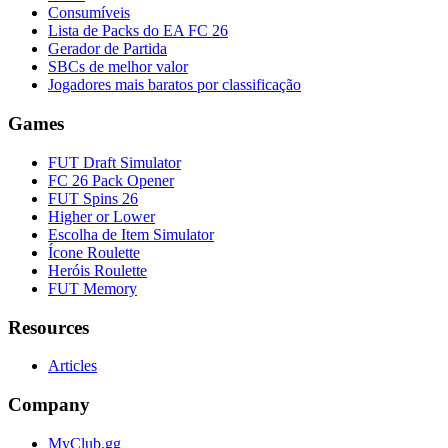
Consumíveis
Lista de Packs do EA FC 26
Gerador de Partida
SBCs de melhor valor
Jogadores mais baratos por classificação
Games
FUT Draft Simulator
FC 26 Pack Opener
FUT Spins 26
Higher or Lower
Escolha de Item Simulator
Ícone Roulette
Heróis Roulette
FUT Memory
Resources
Articles
Company
MyClub.gg