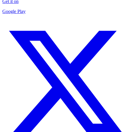
Get it on
Google Play